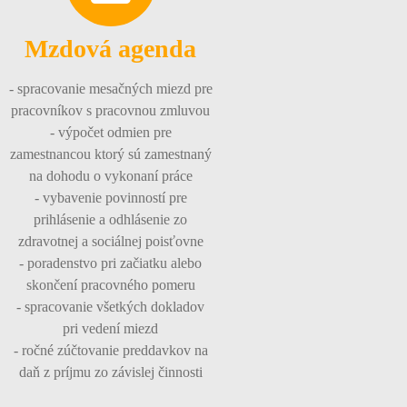
Mzdová agenda
- spracovanie mesačných miezd pre
pracovníkov s pracovnou zmluvou
- výpočet odmien pre
zamestnancou ktorý sú zamestnaný
na dohodu o vykonaní práce
- vybavenie povinností pre
prihlásenie a odhlásenie zo
zdravotnej a sociálnej poisťovne
- poradenstvo pri začiatku alebo
skončení pracovného pomeru
- spracovanie všetkých dokladov
pri vedení miezd
- ročné zúčtovanie preddavkov na
daň z príjmu zo závislej činnosti