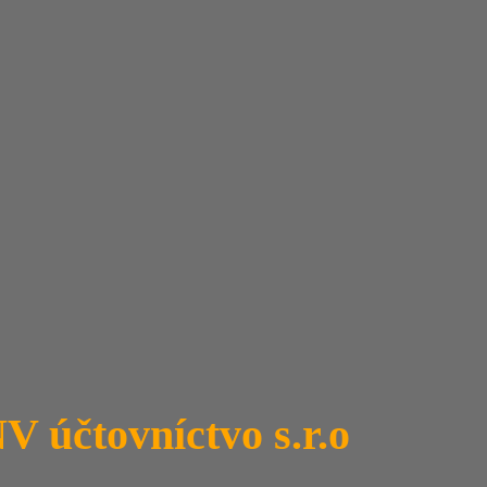
V účtovníctvo s.r.o