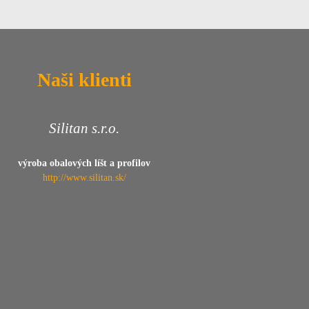
Naši klienti
Silitan s.r.o.
výroba obalových líšt a profilov
http://www.silitan.sk/